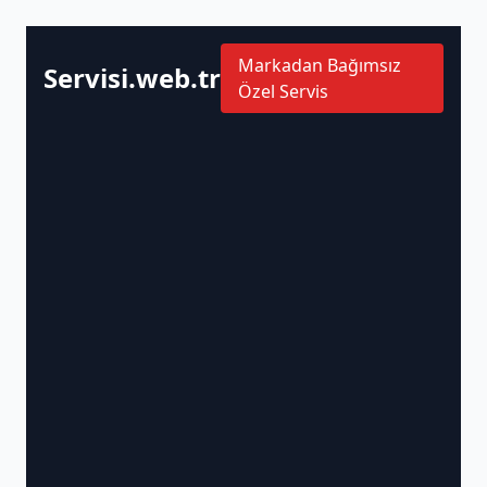
Markadan Bağımsız
Servisi.web.tr
Özel Servis