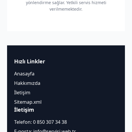
yönlendirme sağlar. Yetkili servis hizmeti
verilmemektedir.
Hızlı Linkler
Anasayfa
Hakkımızda
İletişim
Sitemap.xml
İletişim
Telefon:
0 850 307 34 38
E-posta:
info@servisi.web.tr