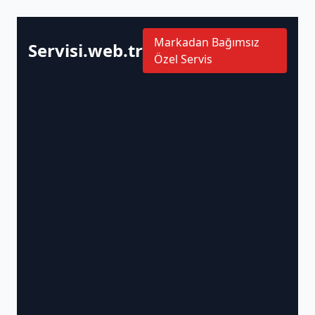
Markadan Bağımsız
Servisi.web.tr
Özel Servis