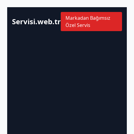
Markadan Bağımsız
Servisi.web.tr
Özel Servis