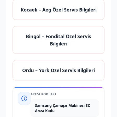
Kocaeli
– Aeg Özel Servis Bilgileri
Bingöl
– Fondital Özel Servis
Bilgileri
Ordu
– York Özel Servis Bilgileri
ARIZA KODLARI
Samsung Çamaşır Makinesi SC
Arıza Kodu