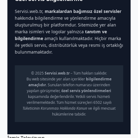
Servisi.web.tr,
markalardan bağımsız özel servisler
hakkında bilgilendirme ve yönlendirme amacıyla
oluşturulmuş bir platformdur. Sitemizde yer alan
marka isimleri ve logolar yalnızca
tanıtım ve
bilgilendirme
amaçlı kullanılmaktadır. Hiçbir marka
ile yetkili servis, distribütörlük veya resmi iş ortaklığı
bulunmamaktadır.
© 2025
Servisi.web.tr
– Tüm hakları saklıdır.
Bu web sitesinde yer alan içerikler
bilgilendirme
amaçlıdır
. Sunulan telefon numarası üzerinden
yapılan görüşmeler,
özel servis yönlendirmeleri
kapsamında değerlendirilir. Yetkili servis hizmeti
verilmemektedir. Tüm hizmet süreçleri 6502 sayılı
Tüketicinin Korunması Hakkında Kanun
ve ilgili mevzuat
hükümlerine tabidir.