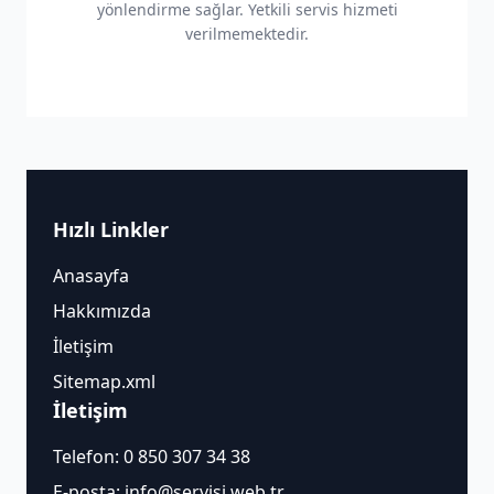
yönlendirme sağlar. Yetkili servis hizmeti
verilmemektedir.
Hızlı Linkler
Anasayfa
Hakkımızda
İletişim
Sitemap.xml
İletişim
Telefon:
0 850 307 34 38
E-posta:
info@servisi.web.tr