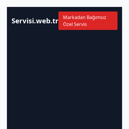
Markadan Bağımsız
Servisi.web.tr
Özel Servis