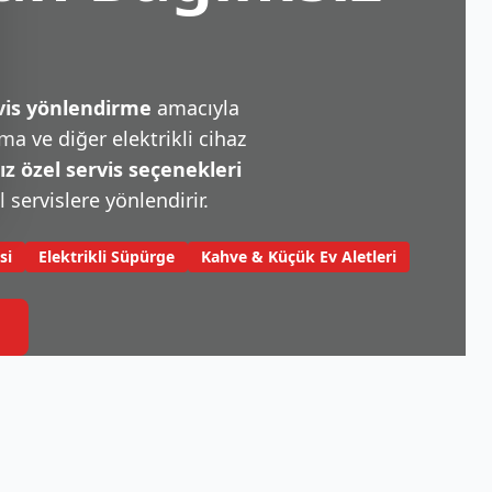
rvis yönlendirme
amacıyla
a ve diğer elektrikli cihaz
 özel servis seçenekleri
l servislere yönlendirir.
si
Elektrikli Süpürge
Kahve & Küçük Ev Aletleri