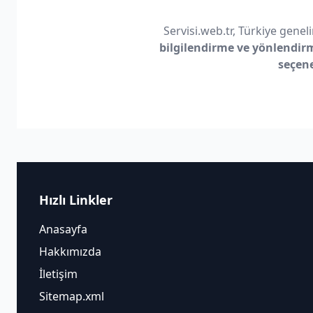
Servisi.web.tr, Türkiye geneli
bilgilendirme ve yönlendir
seçen
Hızlı Linkler
Anasayfa
Hakkımızda
İletişim
Sitemap.xml