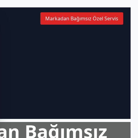
Markadan Bağımsız Özel Servis
an Bağımsız