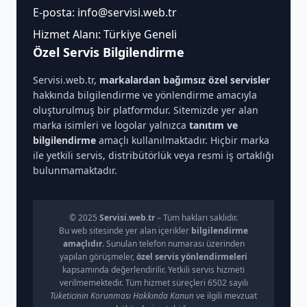
E-posta:
info@servisi.web.tr
Hizmet Alanı: Türkiye Geneli
Özel Servis Bilgilendirme
Servisi.web.tr,
markalardan bağımsız özel servisler
hakkında bilgilendirme ve yönlendirme amacıyla
oluşturulmuş bir platformdur. Sitemizde yer alan
marka isimleri ve logolar yalnızca
tanıtım ve
bilgilendirme
amaçlı kullanılmaktadır. Hiçbir marka
ile yetkili servis, distribütörlük veya resmi iş ortaklığı
bulunmamaktadır.
© 2025
Servisi.web.tr
– Tüm hakları saklıdır.
Bu web sitesinde yer alan içerikler
bilgilendirme
amaçlıdır
. Sunulan telefon numarası üzerinden
yapılan görüşmeler,
özel servis yönlendirmeleri
kapsamında değerlendirilir. Yetkili servis hizmeti
verilmemektedir. Tüm hizmet süreçleri 6502 sayılı
Tüketicinin Korunması Hakkında Kanun
ve ilgili mevzuat