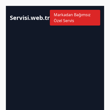
Markadan Bağımsız
Servisi.web.tr
Özel Servis