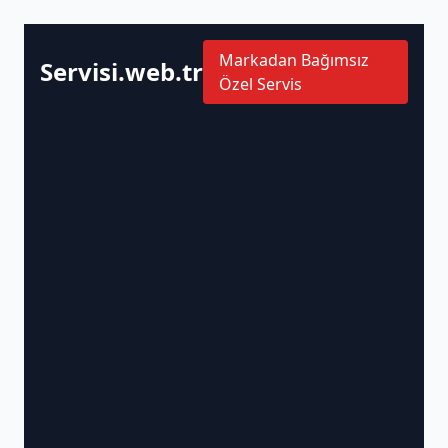
Markadan Bağımsız
Servisi.web.tr
Özel Servis