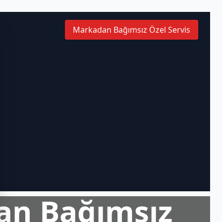
Markadan Bağımsız Özel Servis
an Bağımsız