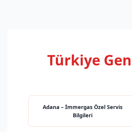
Türkiye Ge
Adana
– İmmergas Özel Servis
Bilgileri