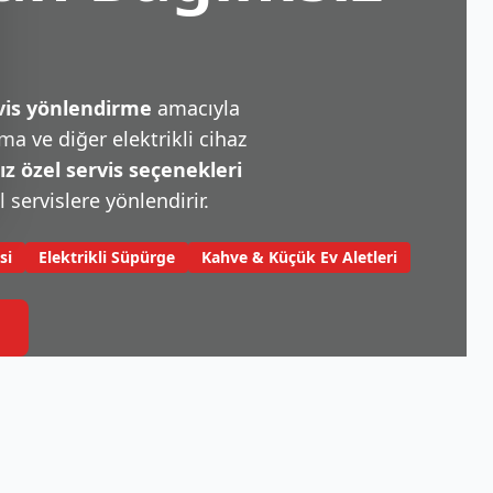
rvis yönlendirme
amacıyla
a ve diğer elektrikli cihaz
 özel servis seçenekleri
l servislere yönlendirir.
si
Elektrikli Süpürge
Kahve & Küçük Ev Aletleri