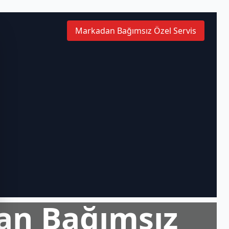
Markadan Bağımsız Özel Servis
an Bağımsız