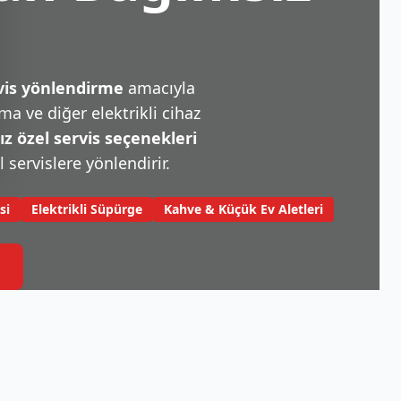
rvis yönlendirme
amacıyla
a ve diğer elektrikli cihaz
 özel servis seçenekleri
l servislere yönlendirir.
si
Elektrikli Süpürge
Kahve & Küçük Ev Aletleri