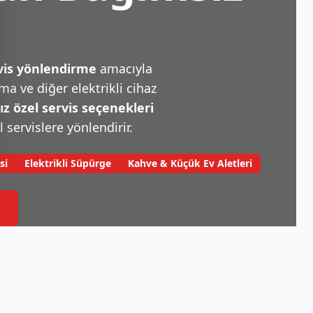
rvis yönlendirme
amacıyla
a ve diğer elektrikli cihaz
 özel servis seçenekleri
l servislere yönlendirir.
si
Elektrikli Süpürge
Kahve & Küçük Ev Aletleri