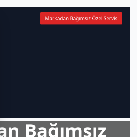
Markadan Bağımsız Özel Servis
an Bağımsız