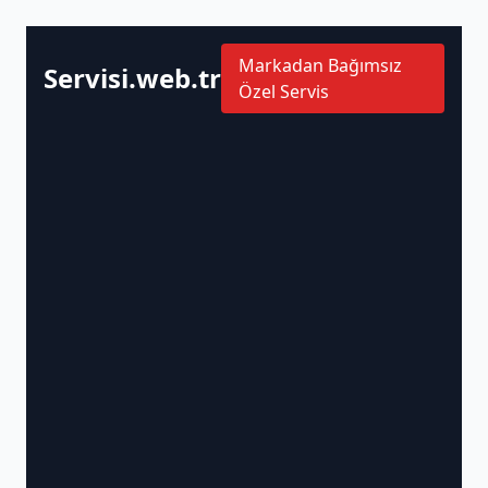
Markadan Bağımsız
Servisi.web.tr
Özel Servis