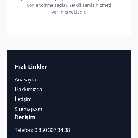
yönlendirme sağlar. Yetkili servis hizmeti
verilmemektedir.
Hızlı Linkler
Anasayfa
Hakkımızda
İletişim
Sitemap.xml
İletişim
Telefon:
0 850 307 34 38