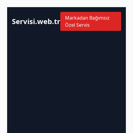
Markadan Bağımsız
Servisi.web.tr
Özel Servis