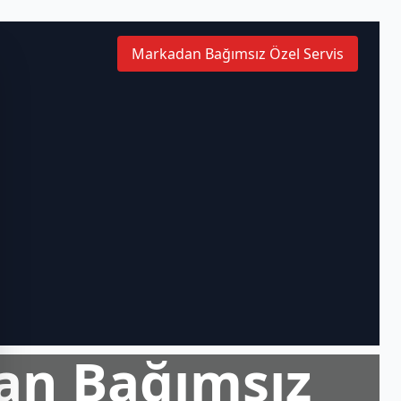
Markadan Bağımsız Özel Servis
an Bağımsız