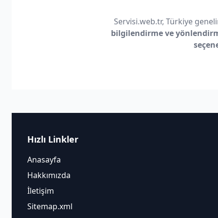
Servisi.web.tr, Türkiye geneli
bilgilendirme ve yönlendir
seçen
Hızlı Linkler
Anasayfa
Hakkımızda
İletişim
Sitemap.xml