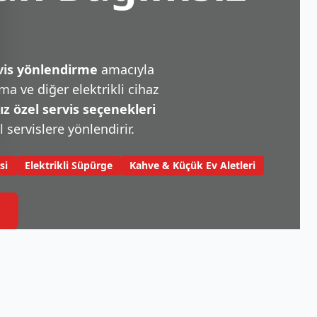
rvis yönlendirme
amacıyla
a ve diğer elektrikli cihaz
 özel servis seçenekleri
l servislere yönlendirir.
si
Elektrikli Süpürge
Kahve & Küçük Ev Aletleri