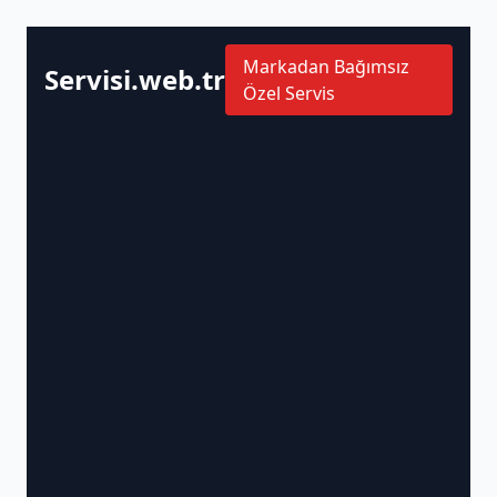
Markadan Bağımsız
Servisi.web.tr
Özel Servis