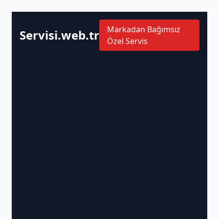
Markadan Bağımsız
Servisi.web.tr
Özel Servis