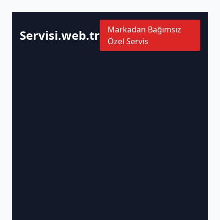
Markadan Bağımsız
Servisi.web.tr
Özel Servis