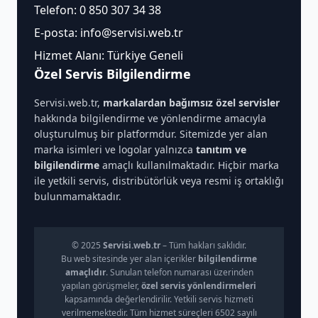
Telefon:
0 850 307 34 38
E-posta:
info@servisi.web.tr
Hizmet Alanı: Türkiye Geneli
Özel Servis Bilgilendirme
Servisi.web.tr,
markalardan bağımsız özel servisler
hakkında bilgilendirme ve yönlendirme amacıyla
oluşturulmuş bir platformdur. Sitemizde yer alan
marka isimleri ve logolar yalnızca
tanıtım ve
bilgilendirme
amaçlı kullanılmaktadır. Hiçbir marka
ile yetkili servis, distribütörlük veya resmi iş ortaklığı
bulunmamaktadır.
© 2025
Servisi.web.tr
– Tüm hakları saklıdır.
Bu web sitesinde yer alan içerikler
bilgilendirme
amaçlıdır
. Sunulan telefon numarası üzerinden
yapılan görüşmeler,
özel servis yönlendirmeleri
kapsamında değerlendirilir. Yetkili servis hizmeti
verilmemektedir. Tüm hizmet süreçleri 6502 sayılı