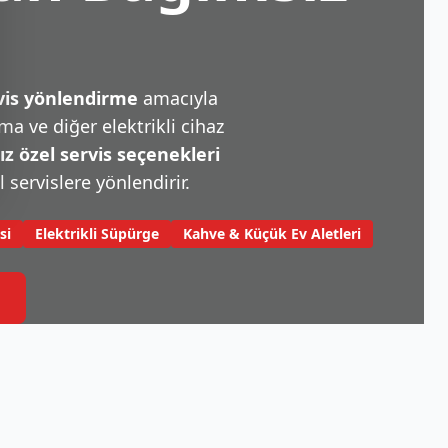
rvis yönlendirme
amacıyla
a ve diğer elektrikli cihaz
 özel servis seçenekleri
l servislere yönlendirir.
si
Elektrikli Süpürge
Kahve & Küçük Ev Aletleri