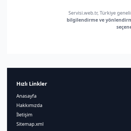
Servisi.web.tr, Türkiye geneli
bilgilendirme ve yönlendir
seçen
Hızlı Linkler
Anasayfa
Hakkımızda
İletişim
Sitemap.xml