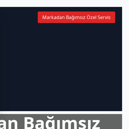
Markadan Bağımsız Özel Servis
an Bağımsız