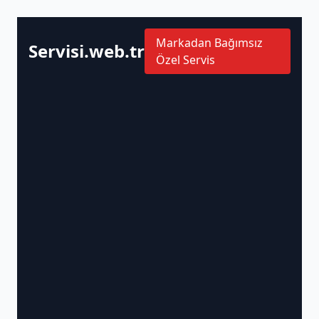
Markadan Bağımsız
Servisi.web.tr
Özel Servis