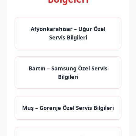
Afyonkarahisar
– Uğur Özel
Servis Bilgileri
Bartın
– Samsung Özel Servis
Bilgileri
Muş
– Gorenje Özel Servis Bilgileri