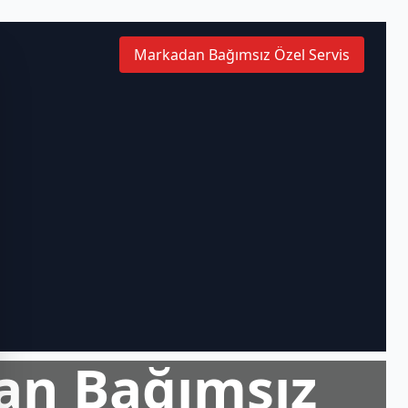
Markadan Bağımsız Özel Servis
an Bağımsız