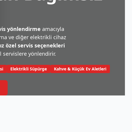
rvis yönlendirme
amacıyla
a ve diğer elektrikli cihaz
 özel servis seçenekleri
l servislere yönlendirir.
si
Elektrikli Süpürge
Kahve & Küçük Ev Aletleri