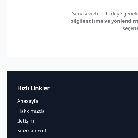
Servisi.web.tr, Türkiye geneli
bilgilendirme ve yönlendir
seçen
Hızlı Linkler
Anasayfa
Hakkımızda
İletişim
Sitemap.xml