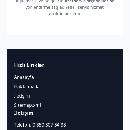
ilgili marka ve bölge için
özel servis seçeneklerine
yönlendirme sağlar. Yetkili servis hizmeti
verilmemektedir.
Hızlı Linkler
Anasayfa
Hakkımızda
İletişim
Sitemap.xml
İletişim
Telefon:
0 850 307 34 38