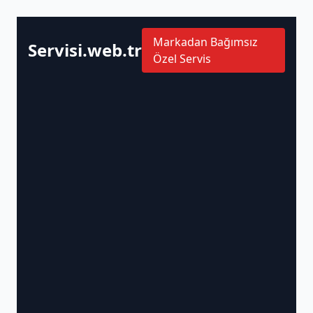
Markadan Bağımsız
Servisi.web.tr
Özel Servis