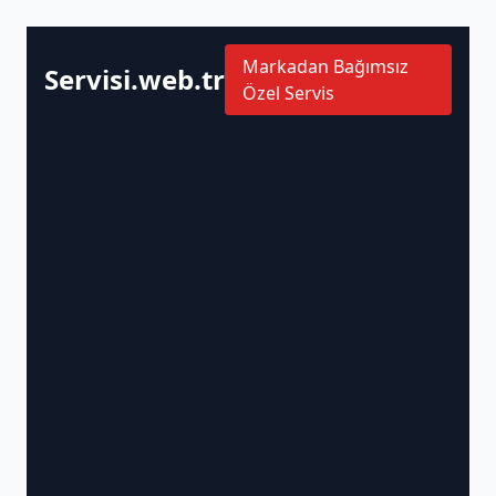
Markadan Bağımsız
Servisi.web.tr
Özel Servis