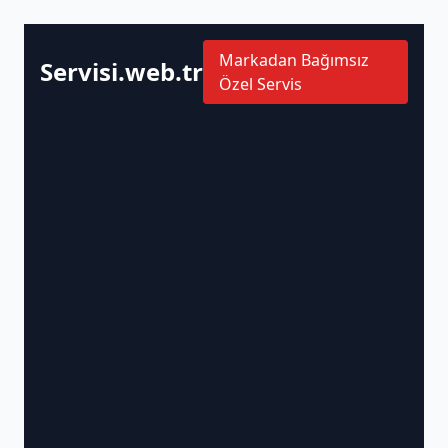
Markadan Bağımsız
Servisi.web.tr
Özel Servis