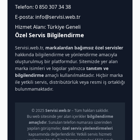
Telefon:
0 850 307 34 38
E-posta:
info@servisi.web.tr
Hizmet Alanı: Türkiye Geneli
Özel Servis Bilgilendirme
Servisi.web.tr,
markalardan bağımsız özel servisler
hakkında bilgilendirme ve yönlendirme amacıyla
oluşturulmuş bir platformdur. Sitemizde yer alan
marka isimleri ve logolar yalnızca
tanıtım ve
bilgilendirme
amaçlı kullanılmaktadır. Hiçbir marka
ile yetkili servis, distribütörlük veya resmi iş ortaklığı
bulunmamaktadır.
© 2025
Servisi.web.tr
– Tüm hakları saklıdır.
Bu web sitesinde yer alan içerikler
bilgilendirme
amaçlıdır
. Sunulan telefon numarası üzerinden
yapılan görüşmeler,
özel servis yönlendirmeleri
kapsamında değerlendirilir. Yetkili servis hizmeti