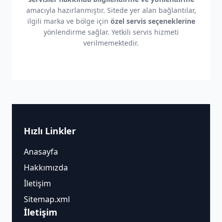
amacıyla hazırlanmıştır. Sitede yer alan bağlantılar,
ilgili marka ve bölge için
özel servis seçeneklerine
yönlendirme sağlar. Yetkili servis hizmeti
verilmemektedir.
Hızlı Linkler
Anasayfa
Hakkımızda
İletişim
Sitemap.xml
İletişim