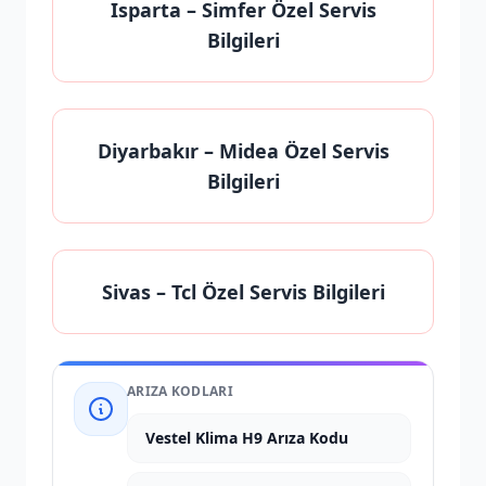
Isparta
– Simfer Özel Servis
Bilgileri
Diyarbakır
– Midea Özel Servis
Bilgileri
Sivas
– Tcl Özel Servis Bilgileri
ARIZA KODLARI
Vestel Klima H9 Arıza Kodu