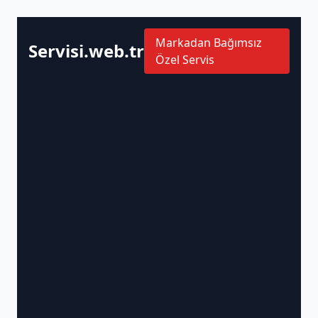
Markadan Bağımsız
Servisi.web.tr
Özel Servis