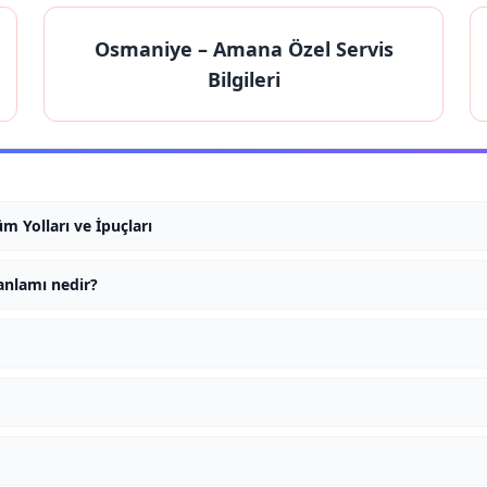
Osmaniye
– Amana Özel Servis
Bilgileri
 Yolları ve İpuçları
anlamı nedir?