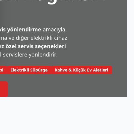
rvis yönlendirme
amacıyla
a ve diğer elektrikli cihaz
 özel servis seçenekleri
l servislere yönlendirir.
si
Elektrikli Süpürge
Kahve & Küçük Ev Aletleri