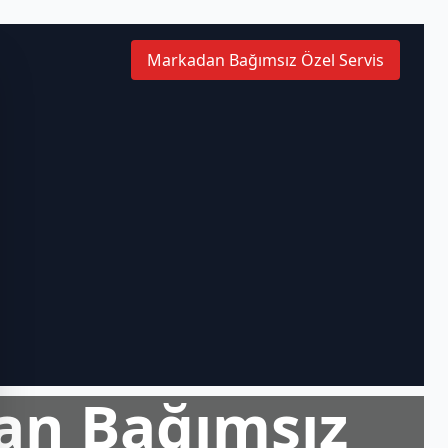
Markadan Bağımsız Özel Servis
an Bağımsız