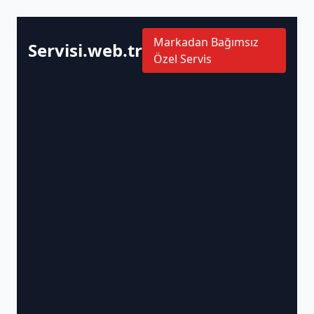
Markadan Bağımsız
Servisi.web.tr
Özel Servis