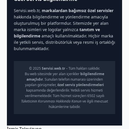
Servisi.web.tr,
markalardan bağımsız özel servisler
hakkında bilgilendirme ve yönlendirme amacıyla
oluşturulmuş bir platformdur. Sitemizde yer alan
marka isimleri ve logolar yalnızca
tanıtım ve
bilgilendirme
amaçlı kullanılmaktadır. Hiçbir marka
ile yetkili servis, distribütörlük veya resmi iş ortaklığı
bulunmamaktadır.
© 2025
Servisi.web.tr
– Tüm hakları saklıdır.
Bu web sitesinde yer alan içerikler
bilgilendirme
amaçlıdır
. Sunulan telefon numarası üzerinden
yapılan görüşmeler,
özel servis yönlendirmeleri
kapsamında değerlendirilir. Yetkili servis hizmeti
verilmemektedir. Tüm hizmet süreçleri 6502 sayılı
Tüketicinin Korunması Hakkında Kanun
ve ilgili mevzuat
hükümlerine tabidir.