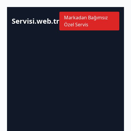
Markadan Bağımsız
Servisi.web.tr
Özel Servis