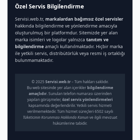
Özel Servis Bilgilendirme
Servisi.web.tr,
markalardan bağımsız özel servisler
hakkında bilgilendirme ve yönlendirme amacıyla
oluşturulmuş bir platformdur. Sitemizde yer alan
marka isimleri ve logolar yalnızca
tanıtım ve
bilgilendirme
amaçlı kullanılmaktadır. Hiçbir marka
ile yetkili servis, distribütörlük veya resmi iş ortaklığı
bulunmamaktadır.
© 2025
Servisi.web.tr
– Tüm hakları saklıdır.
Bu web sitesinde yer alan içerikler
bilgilendirme
amaçlıdır
. Sunulan telefon numarası üzerinden
yapılan görüşmeler,
özel servis yönlendirmeleri
kapsamında değerlendirilir. Yetkili servis hizmeti
verilmemektedir. Tüm hizmet süreçleri 6502 sayılı
Tüketicinin Korunması Hakkında Kanun
ve ilgili mevzuat
hükümlerine tabidir.