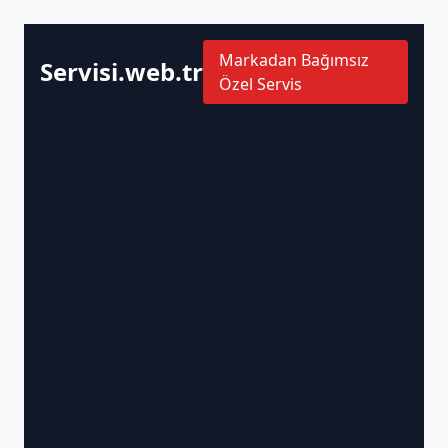
Markadan Bağımsız
Servisi.web.tr
Özel Servis