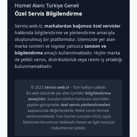
Hizmet Alanı: Türkiye Geneli
Özel Servis Bilgilendirme
Servisi.web.tr,
markalardan bağımsız özel servisler
hakkında bilgilendirme ve yönlendirme amacıyla
oluşturulmuş bir platformdur. Sitemizde yer alan
marka isimleri ve logolar yalnızca
tanıtım ve
bilgilendirme
amaçlı kullanılmaktadır. Hiçbir marka
ile yetkili servis, distribütörlük veya resmi iş ortaklığı
bulunmamaktadır.
© 2025
Servisi.web.tr
– Tüm hakları saklıdır.
Bu web sitesinde yer alan içerikler
bilgilendirme
amaçlıdır
. Sunulan telefon numarası üzerinden
yapılan görüşmeler,
özel servis yönlendirmeleri
kapsamında değerlendirilir. Yetkili servis hizmeti
verilmemektedir. Tüm hizmet süreçleri 6502 sayılı
Tüketicinin Korunması Hakkında Kanun
ve ilgili mevzuat
hükümlerine tabidir.