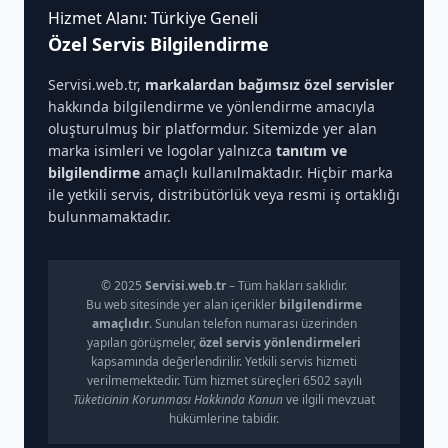
Hizmet Alanı: Türkiye Geneli
Özel Servis Bilgilendirme
Servisi.web.tr,
markalardan bağımsız özel servisler
hakkında bilgilendirme ve yönlendirme amacıyla
oluşturulmuş bir platformdur. Sitemizde yer alan
marka isimleri ve logolar yalnızca
tanıtım ve
bilgilendirme
amaçlı kullanılmaktadır. Hiçbir marka
ile yetkili servis, distribütörlük veya resmi iş ortaklığı
bulunmamaktadır.
© 2025
Servisi.web.tr
– Tüm hakları saklıdır.
Bu web sitesinde yer alan içerikler
bilgilendirme
amaçlıdır
. Sunulan telefon numarası üzerinden
yapılan görüşmeler,
özel servis yönlendirmeleri
kapsamında değerlendirilir. Yetkili servis hizmeti
verilmemektedir. Tüm hizmet süreçleri 6502 sayılı
Tüketicinin Korunması Hakkında Kanun
ve ilgili mevzuat
hükümlerine tabidir.