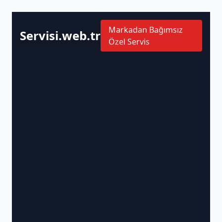
Markadan Bağımsız
Servisi.web.tr
Özel Servis