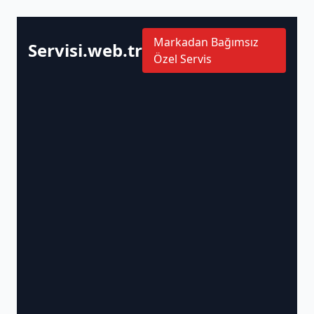
Markadan Bağımsız
Servisi.web.tr
Özel Servis