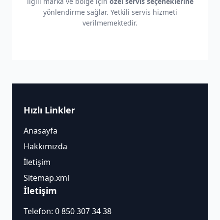
ilgili marka ve bölge için
özel servis seçeneklerine
yönlendirme sağlar. Yetkili servis hizmeti
verilmemektedir.
Hızlı Linkler
Anasayfa
Hakkımızda
İletişim
Sitemap.xml
İletişim
Telefon:
0 850 307 34 38