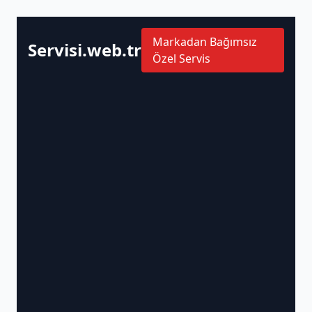
Markadan Bağımsız
Servisi.web.tr
Özel Servis