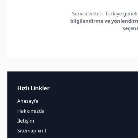
Servisi.web.tr, Türkiye geneli
bilgilendirme ve yönlendir
seçen
Hızlı Linkler
Anasayfa
Hakkımızda
İletişim
Sitemap.xml