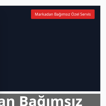
Markadan Bağımsız Özel Servis
an Bağımsız