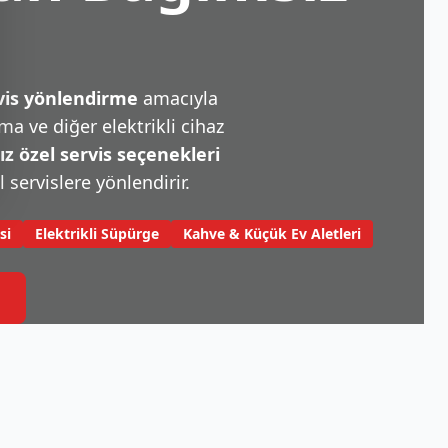
rvis yönlendirme
amacıyla
a ve diğer elektrikli cihaz
 özel servis seçenekleri
l servislere yönlendirir.
si
Elektrikli Süpürge
Kahve & Küçük Ev Aletleri