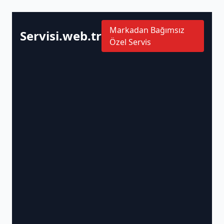
Markadan Bağımsız
Servisi.web.tr
Özel Servis