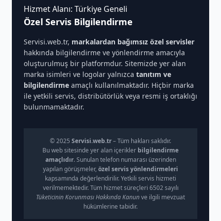
Hizmet Alanı: Türkiye Geneli
Özel Servis Bilgilendirme
Servisi.web.tr,
markalardan bağımsız özel servisler
hakkında bilgilendirme ve yönlendirme amacıyla
oluşturulmuş bir platformdur. Sitemizde yer alan
marka isimleri ve logolar yalnızca
tanıtım ve
bilgilendirme
amaçlı kullanılmaktadır. Hiçbir marka
ile yetkili servis, distribütörlük veya resmi iş ortaklığı
bulunmamaktadır.
© 2025
Servisi.web.tr
– Tüm hakları saklıdır.
Bu web sitesinde yer alan içerikler
bilgilendirme
amaçlıdır
. Sunulan telefon numarası üzerinden
yapılan görüşmeler,
özel servis yönlendirmeleri
kapsamında değerlendirilir. Yetkili servis hizmeti
verilmemektedir. Tüm hizmet süreçleri 6502 sayılı
Tüketicinin Korunması Hakkında Kanun
ve ilgili mevzuat
hükümlerine tabidir.