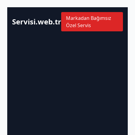
Markadan Bağımsız
Servisi.web.tr
Özel Servis