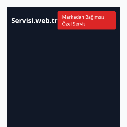
Markadan Bağımsız
Servisi.web.tr
Özel Servis