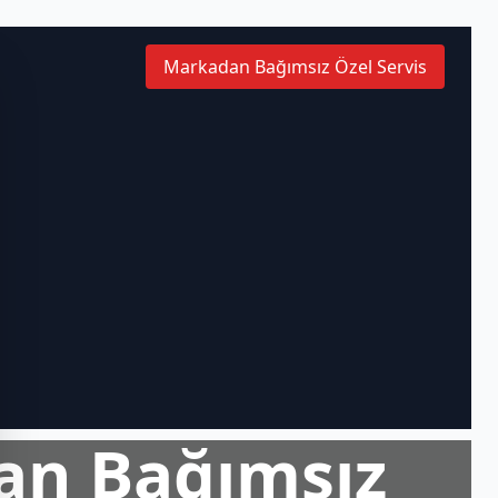
Markadan Bağımsız Özel Servis
an Bağımsız