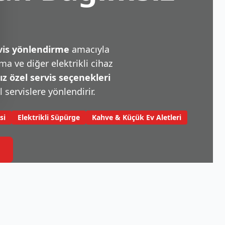
rvis yönlendirme
amacıyla
a ve diğer elektrikli cihaz
 özel servis seçenekleri
l servislere yönlendirir.
si
Elektrikli Süpürge
Kahve & Küçük Ev Aletleri