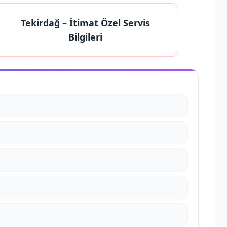
Tekirdağ
– İtimat Özel Servis
Bilgileri