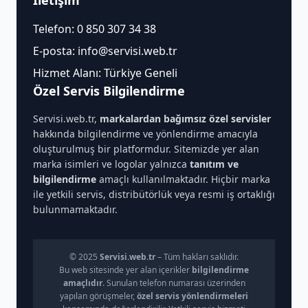
İletişim
Telefon:
0 850 307 34 38
E-posta:
info@servisi.web.tr
Hizmet Alanı: Türkiye Geneli
Özel Servis Bilgilendirme
Servisi.web.tr,
markalardan bağımsız özel servisler
hakkında bilgilendirme ve yönlendirme amacıyla
oluşturulmuş bir platformdur. Sitemizde yer alan
marka isimleri ve logolar yalnızca
tanıtım ve
bilgilendirme
amaçlı kullanılmaktadır. Hiçbir marka
ile yetkili servis, distribütörlük veya resmi iş ortaklığı
bulunmamaktadır.
© 2025
Servisi.web.tr
– Tüm hakları saklıdır.
Bu web sitesinde yer alan içerikler
bilgilendirme
amaçlıdır
. Sunulan telefon numarası üzerinden
yapılan görüşmeler,
özel servis yönlendirmeleri