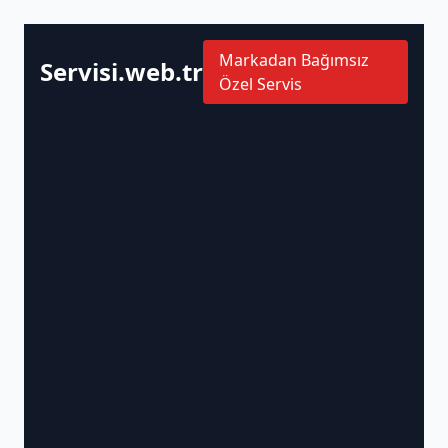
Markadan Bağımsız
Servisi.web.tr
Özel Servis